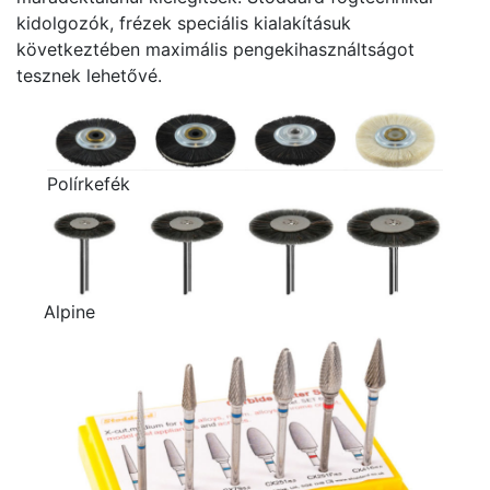
kidolgozók, frézek speciális kialakításuk
következtében maximális pengekihasználtságot
tesznek lehetővé.
Polírkefék
Alpine