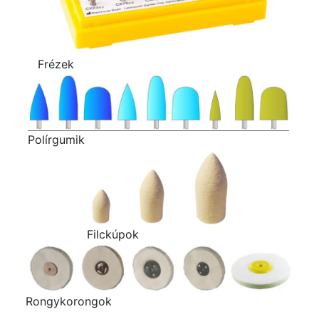
Frézek
Polírgumik
Filckúpok
Rongykorongok