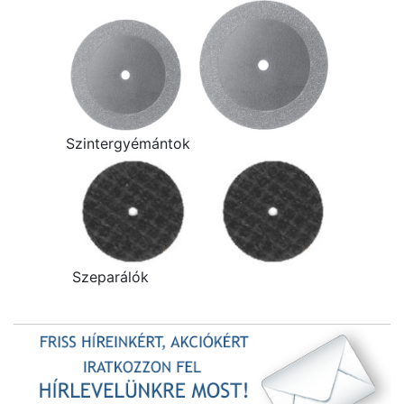
Szintergyémántok
Szeparálók