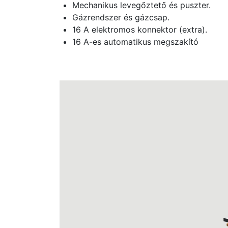
Mechanikus levegőztető és puszter.
Gázrendszer és gázcsap.
16 A elektromos konnektor (extra).
16 A-es automatikus megszakító