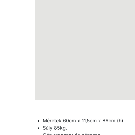
Méretek 60cm x 11,5cm x 86cm (h)
Súly 85kg.