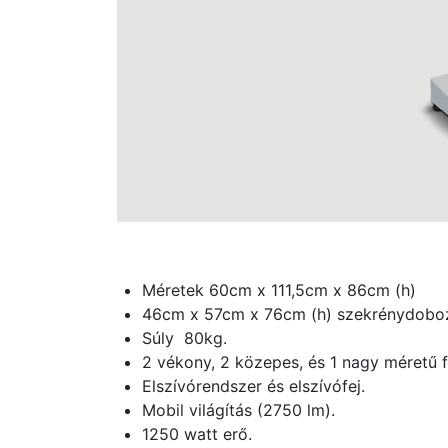
Méretek 60cm x 111,5cm x 86cm (h)
46cm x 57cm x 76cm (h) szekrénydobo
Súly 80kg.
2 vékony, 2 közepes, és 1 nagy méretű f
Elszívórendszer és elszívófej.
Mobil világítás (2750 lm).
1250 watt erő.