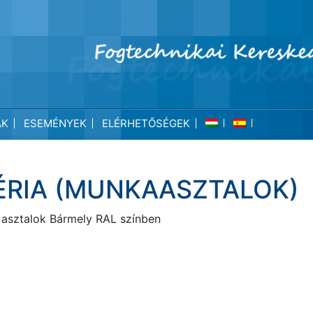
ÁK
ESEMÉNYEK
ELÉRHETŐSÉGEK
ÉRIA (MUNKAASZTALOK)
 asztalok Bármely RAL színben