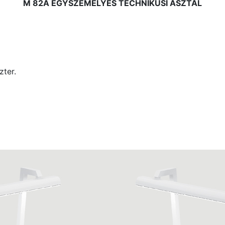
M 82A EGYSZEMÉLYES TECHNIKUSI ASZTAL
ter.