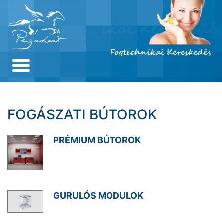
Skip
to
content
FOGÁSZATI BÚTOROK
PRÉMIUM BÚTOROK
GURULÓS MODULOK